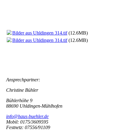
Bilder aus Uhldingen 314.tif
(12.6MB)
Bilder aus Uhldingen 314.tif
(12.6MB)
Ansprechpartner:
Christine Bühler
Bühlerhöhe 9
88690 Uhldingen-Mühlhofen
info@haus-buehler.de
Mobil: 0175/3609595
Festnetz: 07556/91109